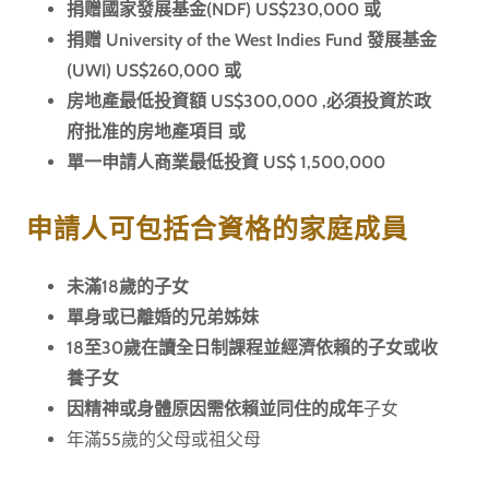
捐赠國家發展基金(NDF) US$230,000 或
捐赠 University of the West Indies Fund 發展基金
(UWI) US$260,000 或
房地產最低投資額 US$300,000 ,必須投資於政
府批准的房地產項目 或
單一申請人商業最低投資 US$ 1,500,000
申請人可包括合資格的家庭成員
未滿18歲的子女
單身或已離婚的兄弟姊妹
18至30歲在讀全日制課程並經濟依賴的子女或收
養子女
因精神或身體原因需依賴並同住的成年
子女
年滿55歲的父母或祖父母